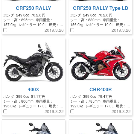
CRF250 RALLY
CRF250 RALLY Type LD
ホンダ
249.0cc
70.2万円
ホンダ
249.0cc
70.2万円
シート高：
895mm
車両重量：
シート高：
830mm
車両重量：
157.0kg
レギュラー
10.0L
燃費：
156.0kg
レギュラー
10.0L
燃費：
44.3km/L
44.3km/L
2019.3.26
2019.3.26
400X
CBR400R
ホンダ
399.0cc
81.1万円
ホンダ
399.0cc
79.4万円
シート高：
800mm
車両重量：
シート高：
785mm
車両重量：
196.0kg
レギュラー
17.0L
燃費：
192.0kg
レギュラー
17.0L
燃費：
41.0km/L
41.0km/L
2019.3.22
2019.3.22