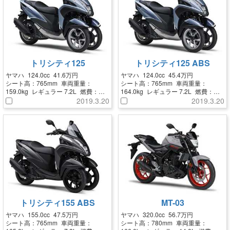
トリシティ125
トリシティ125 ABS
ヤマハ
124.0cc
41.6万円
ヤマハ
124.0cc
45.4万円
シート高：
765mm
車両重量：
シート高：
765mm
車両重量：
159.0kg
レギュラー
7.2L
燃費：
164.0kg
レギュラー
7.2L
燃費：
46.2km/L
46.2km/L
2019.3.20
2019.3.20
トリシティ155 ABS
MT-03
ヤマハ
155.0cc
47.5万円
ヤマハ
320.0cc
56.7万円
シート高：
765mm
車両重量：
シート高：
780mm
車両重量：