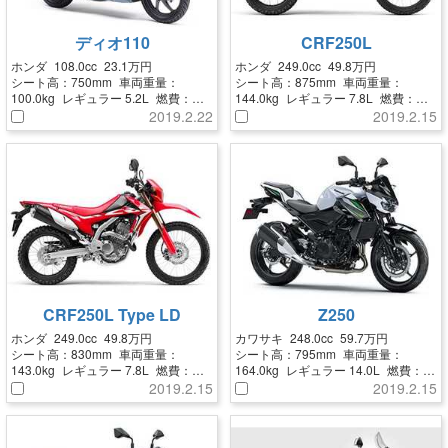
ディオ110
CRF250L
ホンダ
108.0cc
23.1万円
ホンダ
249.0cc
49.8万円
シート高：
750mm
車両重量：
シート高：
875mm
車両重量：
100.0kg
レギュラー
5.2L
燃費：
144.0kg
レギュラー
7.8L
燃費：
57.9km/L
44.3km/L
2019.2.22
2019.2.15
CRF250L Type LD
Z250
ホンダ
249.0cc
49.8万円
カワサキ
248.0cc
59.7万円
シート高：
830mm
車両重量：
シート高：
795mm
車両重量：
143.0kg
レギュラー
7.8L
燃費：
164.0kg
レギュラー
14.0L
燃費：
44.3km/L
37.0km/L
2019.2.15
2019.2.15